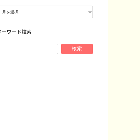
ア
ー
カ
イ
キーワード検索
ブ
検索