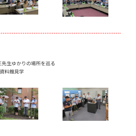
三先生ゆかりの場所を巡る
林資料館見学