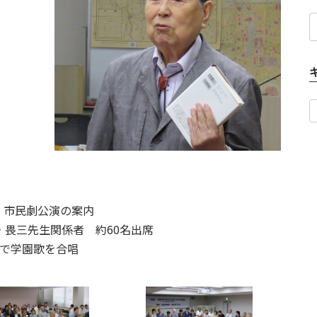
、市民劇公演の案内
畏三先生関係者 約60名出席
員で学園歌を合唱