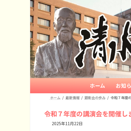
コ
ナ
ン
ビ
テ
ゲ
ン
ー
ツ
シ
へ
ョ
ス
ン
キ
に
ッ
移
プ
動
ホーム
お知
ホーム
最新情報
顕彰会の歩み
令和７年度
令和７年度の講演会を開催し
2025年11月22日