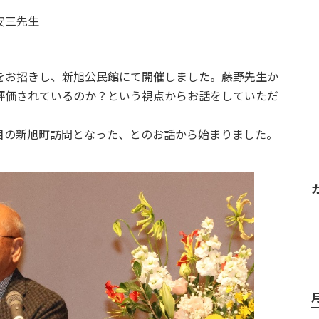
安三先生
をお招きし、新旭公民館にて開催しました。藤野先生か
評価されているのか？という視点からお話をしていただ
目の新旭町訪問となった、とのお話から始まりました。