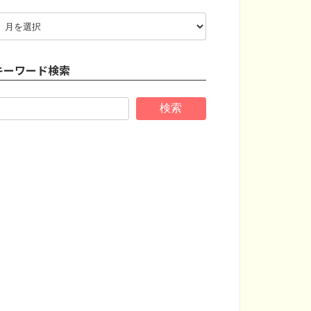
ア
ー
カ
イ
キーワード検索
ブ
検索