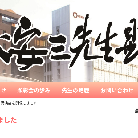
らせ
顕彰会の歩み
先生の略歴
お問い合わせ
の講演会を開催しました
ました