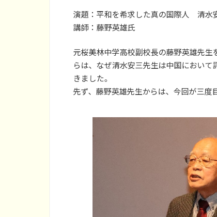
演題：平和を希求した真の国際人 清水
講師：藤野英雄氏
元桜美林中学高校副校長の藤野英雄先生
らは、なぜ清水安三先生は中国において
きました。
先ず、藤野英雄先生からは、今回が三度