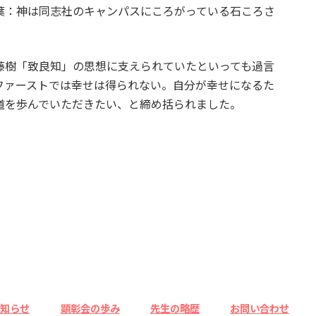
葉：神は同志社のキャンパスにころがっている石ころさ
藤樹「致良知」の思想に支えられていたといっても過言
ファーストでは幸せは得られない。自分が幸せになるた
道を歩んでいただきたい、と締め括られました。
お知らせ
顕彰会の歩み
先生の略歴
お問い合わせ