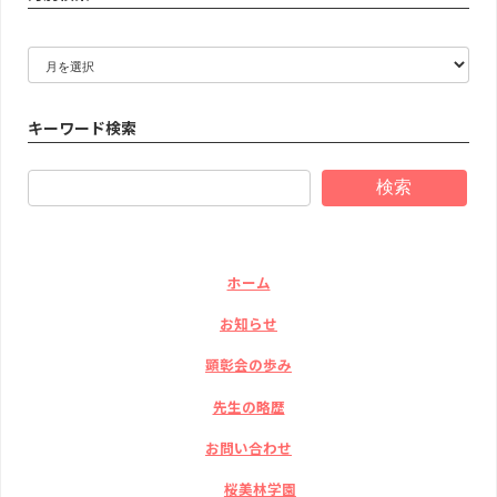
ア
ー
カ
イ
キーワード検索
ブ
検索
ホーム
お知らせ
顕彰会の歩み
先生の略歴
お問い合わせ
桜美林学園